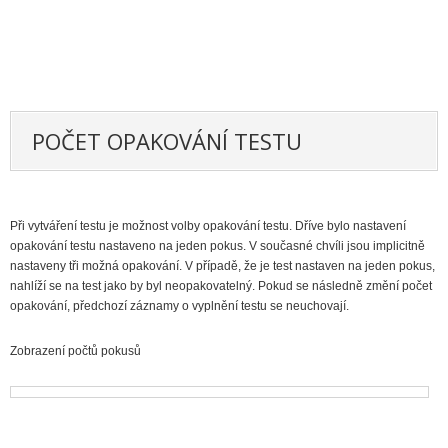
POČET OPAKOVÁNÍ TESTU
Při vytváření testu je možnost volby opakování testu. Dříve bylo nastavení
opakování testu nastaveno na jeden pokus. V současné chvíli jsou implicitně
nastaveny tři možná opakování. V případě, že je test nastaven na jeden pokus,
nahlíží se na test jako by byl neopakovatelný. Pokud se následně změní počet
opakování, předchozí záznamy o vyplnění testu se neuchovají.
Zobrazení počtů pokusů