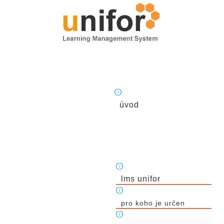
úvod
lms unifor
pro koho je určen