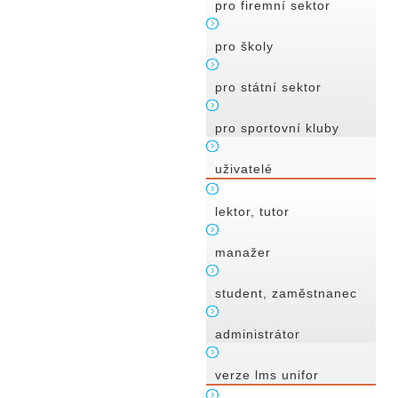
pro firemní sektor
pro školy
pro státní sektor
pro sportovní kluby
uživatelé
lektor, tutor
manažer
student, zaměstnanec
administrátor
verze lms unifor