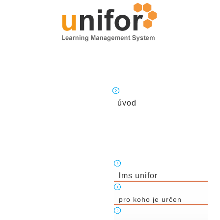
úvod
lms unifor
pro koho je určen