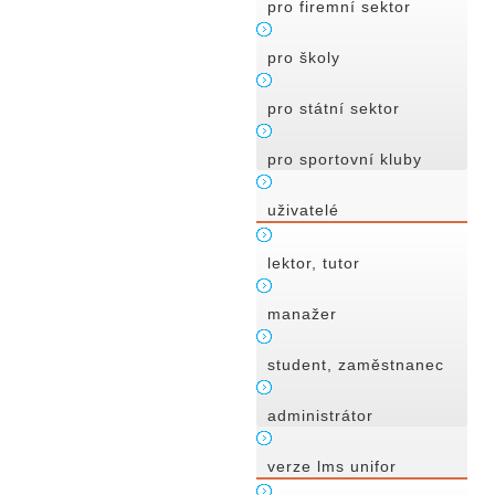
pro firemní sektor
pro školy
pro státní sektor
pro sportovní kluby
uživatelé
lektor, tutor
manažer
student, zaměstnanec
administrátor
verze lms unifor