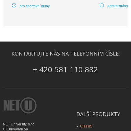
pro sportovní kluby
Administrátor
KONTAKTUJTE NÁS NA TELEFONNÍM ČÍSLE:
+ 420 581 110 882
DALŠÍ PRODUKTY
NET University, s.r.o.
ClassIS
U Curkovaru 5a